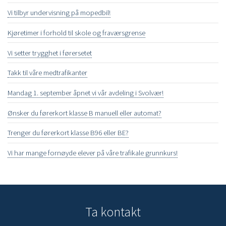
Vi tilbyr undervisning på mopedbil!
Kjøretimer i forhold til skole og fraværsgrense
Vi setter trygghet i førersetet
Takk til våre medtrafikanter
Mandag 1. september åpnet vi vår avdeling i Svolvær!
Ønsker du førerkort klasse B manuell eller automat?
Trenger du førerkort klasse B96 eller BE?
Vi har mange fornøyde elever på våre trafikale grunnkurs!
Ta kontakt