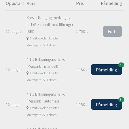
Oppstart
Kurs
Pris
Påmelding
Kurs i sikring og merking av
last (Personbil med tilhenger
Fullt
11. august
(BE))
1 750 kr
Trafikkskolen Lofoten,
Idrettsgata 27, Leknes
4.1.1 Bilkjøringens risiko
3+
(Personbil manuell)
Påmelding
12. august
1 150 kr
Trafikkskolen Lofoten,
Idrettsgata 27, Leknes
4.1.1 Bilkjøringens risiko
3+
(Personbil automat)
Påmelding
12. august
1 150 kr
Trafikkskolen Lofoten,
Idrettsgata 27, Leknes